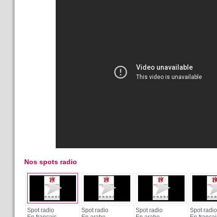
Nos spots radio
Spot radio
Spot radio
Spot radio
Spot radio
En français
En arabe
En arabe
En françai