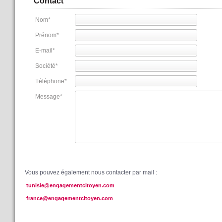
Contact
Nom
*
Prénom
*
E-mail
*
Société
*
Téléphone
*
Message
*
Vous pouvez également nous contacter par mail :
tunisie@engagementcitoyen.com
france@engagementcitoyen.com