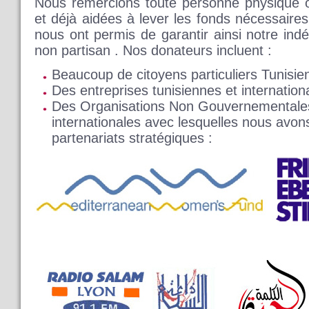
Nous remercions toute personne physique o
et déjà aidées à lever les fonds nécessaire
nous ont permis de garantir ainsi notre ind
non partisan . Nos donateurs incluent :
Beaucoup de citoyens particuliers Tunisien
Des entreprises tunisiennes et internation
Des Organisations Non Gouvernementales
internationales avec lesquelles nous avon
partenariats stratégiques :