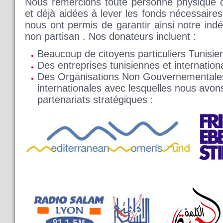
Nous remercions toute personne physique o
et déjà aidées à lever les fonds nécessaire
nous ont permis de garantir ainsi notre ind
non partisan . Nos donateurs incluent :
Beaucoup de citoyens particuliers Tunisien
Des entreprises tunisiennes et internation
Des Organisations Non Gouvernementales
internationales avec lesquelles nous avon
partenariats stratégiques :