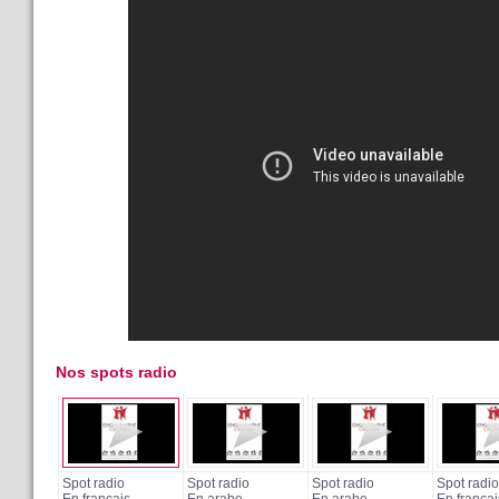
Nos spots radio
Spot radio
Spot radio
Spot radio
Spot radio
En français
En arabe
En arabe
En françai