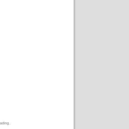
ading..