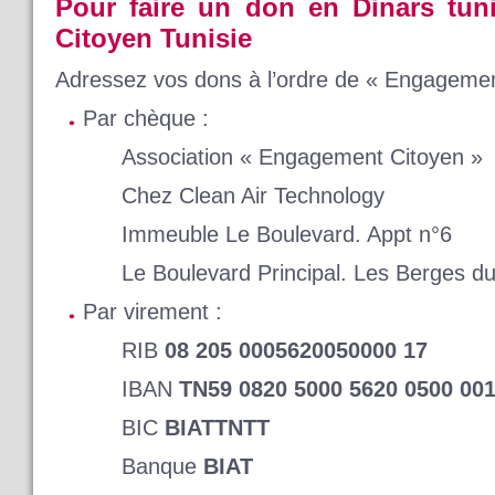
Pour faire un don en Dinars tu
Citoyen Tunisie
Adressez vos dons à l’ordre de « Engagemen
Par chèque :
Association « Engagement Citoyen »
Chez Clean Air Technology
Immeuble Le Boulevard. Appt n°6
Le Boulevard Principal. Les Berges du
Par virement :
RIB
08 205 0005620050000 17
IBAN
TN59 0820 5000 5620 0500 00
BIC
BIATTNTT
Banque
BIAT