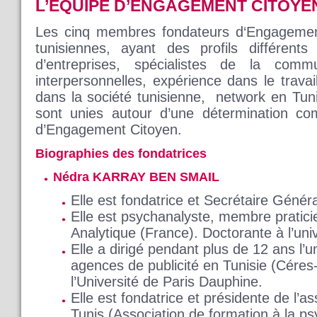
L’EQUIPE D’ENGAGEMENT CITOYE
Les cinq membres fondateurs d‘Engageme
tunisiennes, ayant des profils différent
d’entreprises, spécialistes de la comm
interpersonnelles, expérience dans le travai
dans la société tunisienne, network en Tunis
sont unies autour d’une détermination co
d’Engagement Citoyen.
Biographies des fondatrices
Nédra KARRAY BEN SMAIL
Elle est fondatrice et Secrétaire Géné
Elle est psychanalyste, membre pratici
Analytique (France). Doctorante à l’univ
Elle a dirigé pendant plus de 12 ans l’
agences de publicité en Tunisie (Cére
l’Université de Paris Dauphine.
Elle est fondatrice et présidente de l’
Tunis (Association de formation à la p