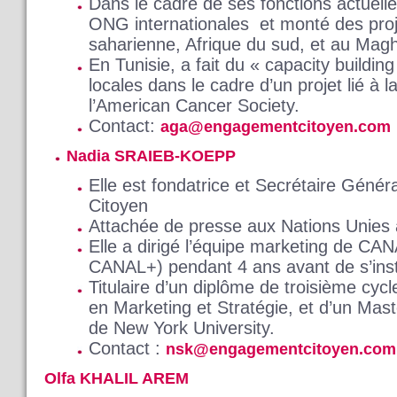
Dans le cadre de ses fonctions actuelle
ONG internationales et monté des proj
saharienne, Afrique du sud, et au Mag
En Tunisie, a fait du « capacity buildin
locales dans le cadre d’un projet lié à 
l’American Cancer Society.
Contact:
aga@engagementcitoyen.com
Nadia SRAIEB-KOEPP
Elle est fondatrice et Secrétaire Géné
Citoyen
Attachée de presse aux Nations Unies
Elle a dirigé l’équipe marketing de CANA
CANAL+) pendant 4 ans avant de s’inst
Titulaire d’un diplôme de troisième cyc
en Marketing et Stratégie, et d’un Mas
de New York University.
Contact :
nsk@engagementcitoyen.com
Olfa KHALIL AREM