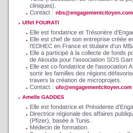
cliniques).
Contact :
nbs@engagementcitoyen.com
Ulfet FOURATI
Elle est fondatrice et Trésorière d’En
Elle est chef de son entreprise créée 
l’EDHEC en France et titulaire d’un M
Elle a participé à la collecte de fonds p
de Akouda pour l’association SOS Gamm
Elle est co-fondatrice de l’association
sortir les familles des régions défavori
travers la création de microprojets.
Contact :
ufo@engagementcitoyen.com
Amelle GADDES
Elle est fondatrice et Présidente d'En
Directrice régionale des affaires publi
(Pfizer), basée à Tunis.
Médecin de formation.