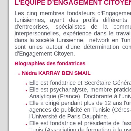
L’EQUIPE D’ENGAGEMENT CITOYE
Les cinq membres fondateurs d‘Engageme
tunisiennes, ayant des profils différent
d’entreprises, spécialistes de la comm
interpersonnelles, expérience dans le travai
dans la société tunisienne, network en Tunis
sont unies autour d’une détermination co
d’Engagement Citoyen.
Biographies des fondatrices
Nédra KARRAY BEN SMAIL
Elle est fondatrice et Secrétaire Géné
Elle est psychanalyste, membre pratici
Analytique (France). Doctorante à l’univ
Elle a dirigé pendant plus de 12 ans l’
agences de publicité en Tunisie (Cére
l’Université de Paris Dauphine.
Elle est fondatrice et présidente de l’
Tunis (Association de formation à la p