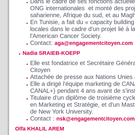
Dans le cadre de ses fonctions actuelle
ONG internationales et monté des proj
saharienne, Afrique du sud, et au Mag
En Tunisie, a fait du « capacity buildin
locales dans le cadre d’un projet lié à 
l’American Cancer Society.
Contact:
aga@engagementcitoyen.com
Nadia SRAIEB-KOEPP
Elle est fondatrice et Secrétaire Géné
Citoyen
Attachée de presse aux Nations Unies
Elle a dirigé l’équipe marketing de CANA
CANAL+) pendant 4 ans avant de s’inst
Titulaire d’un diplôme de troisième cyc
en Marketing et Stratégie, et d’un Mas
de New York University.
Contact :
nsk@engagementcitoyen.com
Olfa KHALIL AREM