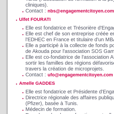
cliniques).
Contact :
nbs@engagementcitoyen.com
Ulfet FOURATI
Elle est fondatrice et Trésorière d’En
Elle est chef de son entreprise créée 
l’EDHEC en France et titulaire d’un M
Elle a participé à la collecte de fonds p
de Akouda pour l’association SOS Gamm
Elle est co-fondatrice de l’association
sortir les familles des régions défavori
travers la création de microprojets.
Contact :
ufo@engagementcitoyen.com
Amelle GADDES
Elle est fondatrice et Présidente d'En
Directrice régionale des affaires publi
(Pfizer), basée à Tunis.
Médecin de formation.