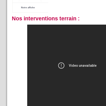
-----------
Notre affiche
------------------
Nos interventions terrain :