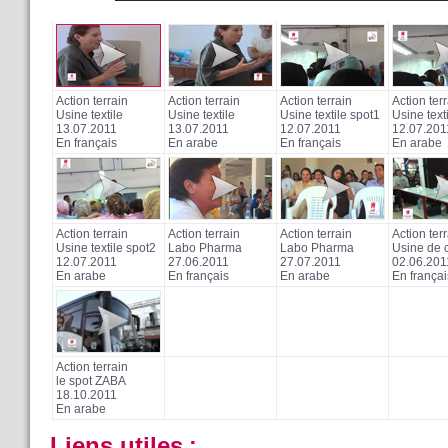
Action terrain
Action terrain
Action terrain
Action ter
Usine textile
Usine textile
Usine textile spot1
Usine text
13.07.2011
13.07.2011
12.07.2011
12.07.201
En français
En arabe
En français
En arabe
Action terrain
Action terrain
Action terrain
Action ter
Usine textile spot2
Labo Pharma
Labo Pharma
Usine de c
12.07.2011
27.06.2011
27.07.2011
02.06.201
En arabe
En français
En arabe
En françai
Action terrain
le spot ZABA
18.10.2011
En arabe
Liens utiles
: