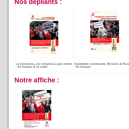
Nos dépliants :
La tunisienne,
une citoyenne à part entière
Assemblée constituante, Missions & Pou
- En français & en arabe
- En français
Notre affiche :