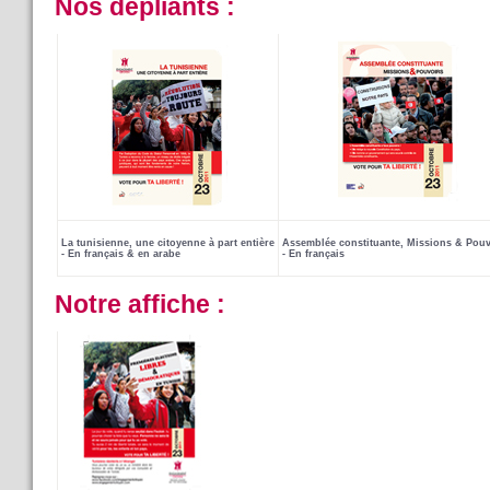
Nos dépliants :
La tunisienne,
une citoyenne à part entière
Assemblée constituante, Missions & Pou
- En français & en arabe
- En français
Notre affiche :