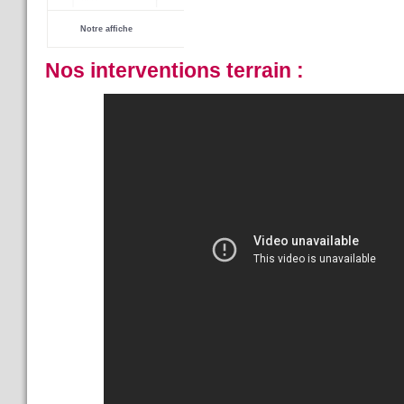
-----------
Notre affiche
------------------
Nos interventions terrain :