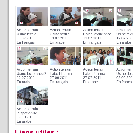
Action terrain
Action terrain
Action terrain
Action ter
Usine textile
Usine textile
Usine textile spot1
Usine text
13.07.2011
13.07.2011
12.07.2011
12.07.201
En français
En arabe
En français
En arabe
Action terrain
Action terrain
Action terrain
Action ter
Usine textile spot2
Labo Pharma
Labo Pharma
Usine de c
12.07.2011
27.06.2011
27.07.2011
02.06.201
En arabe
En français
En arabe
En françai
Action terrain
le spot ZABA
18.10.2011
En arabe
Liens utiles
: