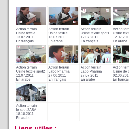
Action terrain
Action terrain
Action terrain
Action ter
Usine textile
Usine textile
Usine textile spot1
Usine text
13.07.2011
13.07.2011
12.07.2011
12.07.201
En français
En arabe
En français
En arabe
Action terrain
Action terrain
Action terrain
Action ter
Usine textile spot2
Labo Pharma
Labo Pharma
Usine de c
12.07.2011
27.06.2011
27.07.2011
02.06.201
En arabe
En français
En arabe
En françai
Action terrain
le spot ZABA
18.10.2011
En arabe
Liens utiles
: