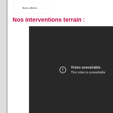
-----------
Notre affiche
------------------
Nos interventions terrain :