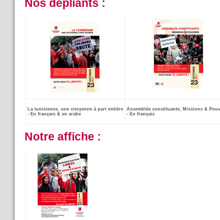
Nos dépliants :
La tunisienne,
une citoyenne à part entière
Assemblée constituante, Missions & Pou
- En français & en arabe
- En français
Notre affiche :