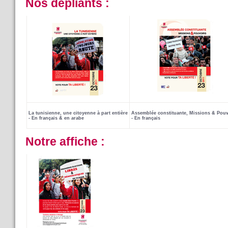
Nos dépliants :
La tunisienne,
une citoyenne à part entière
Assemblée constituante, Missions & Pou
- En français & en arabe
- En français
Notre affiche :