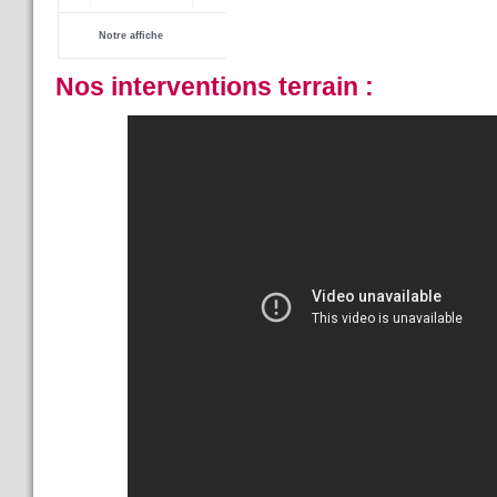
-----------
Notre affiche
------------------
Nos interventions terrain :