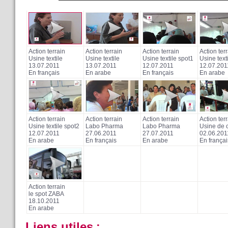
Action terrain
Action terrain
Action terrain
Action ter
Usine textile
Usine textile
Usine textile spot1
Usine text
13.07.2011
13.07.2011
12.07.2011
12.07.201
En français
En arabe
En français
En arabe
Action terrain
Action terrain
Action terrain
Action ter
Usine textile spot2
Labo Pharma
Labo Pharma
Usine de c
12.07.2011
27.06.2011
27.07.2011
02.06.201
En arabe
En français
En arabe
En françai
Action terrain
le spot ZABA
18.10.2011
En arabe
Liens utiles
: