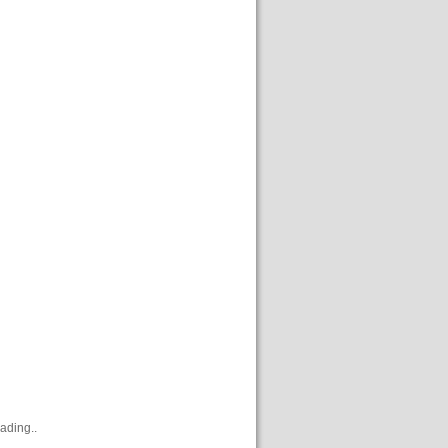
ading..