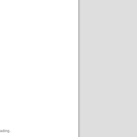
ading..