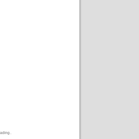
ading..