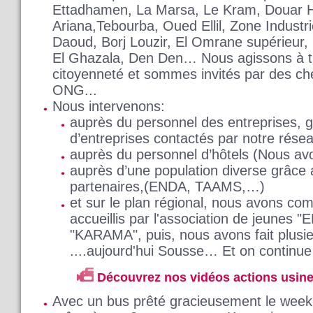
Ettadhamen, La Marsa, Le Kram, Douar H
Ariana,Tebourba, Oued Ellil, Zone Industri
Daoud, Borj Louzir, El Omrane supérieur, C
El Ghazala, Den Den… Nous agissons à tr
citoyenneté et sommes invités par des che
ONG...
Nous intervenons:
auprès du personnel des entreprises, g
d’entreprises contactés par notre rése
auprès du personnel d’hôtels (Nous avo
auprès d’une population diverse grâc
partenaires,(ENDA, TAAMS,…)
et sur le plan régional, nous avons co
accueillis par l'association de jeunes "
"KARAMA", puis, nous avons fait plusieu
....aujourd'hui Sousse… Et on continu
Découvrez nos vidéos actions usin
Avec un bus prêté gracieusement le week-e