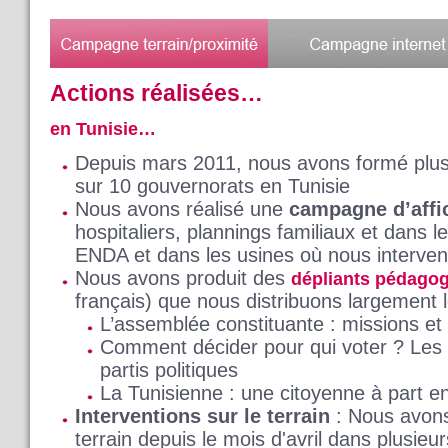
Actions réalisées…
en Tunisie…
Depuis mars 2011, nous avons formé plu
sur 10 gouvernorats en Tunisie
Nous avons réalisé une
campagne d’affi
hospitaliers, plannings familiaux et dans 
ENDA et dans les usines où nous interve
Nous avons produit des
dépliants pédago
français) que nous distribuons largement l
L’assemblée constituante : missions et
Comment décider pour qui voter ? Les 
partis politiques
La Tunisienne : une citoyenne à part en
Interventions sur le terrain
: Nous avon
terrain depuis le mois d'avril dans plusieu