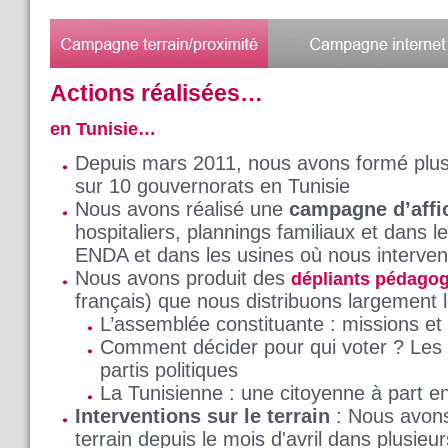
Actions réalisées…
en Tunisie…
Depuis mars 2011, nous avons formé plu
sur 10 gouvernorats en Tunisie
Nous avons réalisé une
campagne d’affi
hospitaliers, plannings familiaux et dans 
ENDA et dans les usines où nous interve
Nous avons produit des
dépliants pédago
français) que nous distribuons largement l
L’assemblée constituante : missions et
Comment décider pour qui voter ? Les 
partis politiques
La Tunisienne : une citoyenne à part en
Interventions sur le terrain
: Nous avon
terrain depuis le mois d'avril dans plusieu