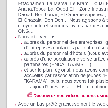
Ettadhamen, La Marsa, Le Kram, Douar H
Ariana,Tebourba, Oued Ellil, Zone Industri
Daoud, Borj Louzir, El Omrane supérieur, C
El Ghazala, Den Den… Nous agissons à tr
citoyenneté et sommes invités par des che
ONG...
Nous intervenons:
auprès du personnel des entreprises, g
d’entreprises contactés par notre rése
auprès du personnel d’hôtels (Nous avo
auprès d’une population diverse grâc
partenaires,(ENDA, TAAMS,…)
et sur le plan régional, nous avons co
accueillis par l'association de jeunes "
"KARAMA", puis, nous avons fait plusieu
....aujourd'hui Sousse… Et on continu
Découvrez nos vidéos actions usin
Avec un bus prêté gracieusement le week-e