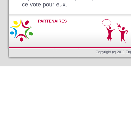
ce vote pour eux.
PARTENAIRES
Copyright (c) 2011 E