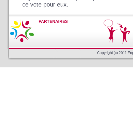
ce vote pour eux.
PARTENAIRES
Copyright (c) 2011 E