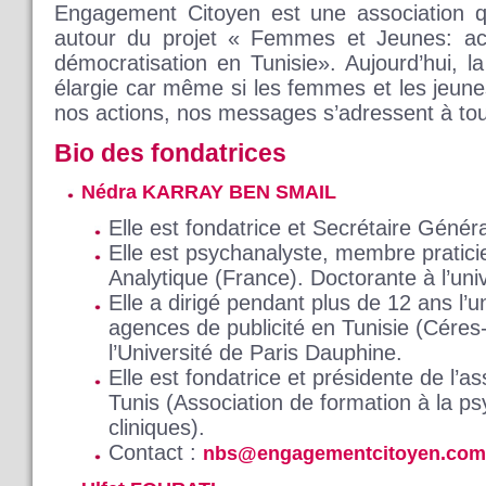
Engagement Citoyen est une association qu
autour du projet « Femmes et Jeunes: ac
démocratisation en Tunisie». Aujourd’hui, l
élargie car même si les femmes et les jeune
nos actions, nos messages s’adressent à to
Bio des fondatrices
Nédra KARRAY BEN SMAIL
Elle est fondatrice et Secrétaire Géné
Elle est psychanalyste, membre pratici
Analytique (France). Doctorante à l’univ
Elle a dirigé pendant plus de 12 ans l’
agences de publicité en Tunisie (Cére
l’Université de Paris Dauphine.
Elle est fondatrice et présidente de l’
Tunis (Association de formation à la p
cliniques).
Contact :
nbs@engagementcitoyen.com