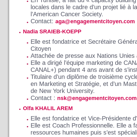
locales dans le cadre d’un projet lié à 
l’American Cancer Society.
Contact:
aga@engagementcitoyen.com
Nadia SRAIEB-KOEPP
Elle est fondatrice et Secrétaire Géné
Citoyen
Attachée de presse aux Nations Unies
Elle a dirigé l’équipe marketing de CANA
CANAL+) pendant 4 ans avant de s’inst
Titulaire d’un diplôme de troisième cyc
en Marketing et Stratégie, et d’un Mas
de New York University.
Contact :
nsk@engagementcitoyen.com
Olfa KHALIL AREM
Elle est fondatrice et Vice-Présidente
Elle est Coach Professionnelle. Elle a f
ressources humaines puis s’est spécia