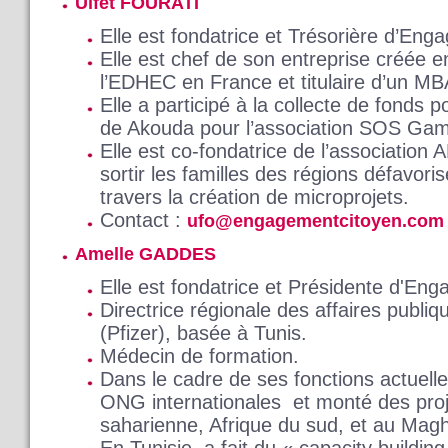
Ulfet FOURATI
Elle est fondatrice et Trésorière d’En
Elle est chef de son entreprise créée 
l’EDHEC en France et titulaire d’un M
Elle a participé à la collecte de fonds p
de Akouda pour l’association SOS Gamm
Elle est co-fondatrice de l’association
sortir les familles des régions défavori
travers la création de microprojets.
Contact :
ufo@engagementcitoyen.com
Amelle GADDES
Elle est fondatrice et Présidente d'En
Directrice régionale des affaires publi
(Pfizer), basée à Tunis.
Médecin de formation.
Dans le cadre de ses fonctions actuelle
ONG internationales et monté des proj
saharienne, Afrique du sud, et au Mag
En Tunisie, a fait du « capacity buildin