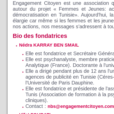
Engagement Citoyen est une association qu
autour du projet « Femmes et Jeunes: ac
démocratisation en Tunisie». Aujourd’hui, l
élargie car même si les femmes et les jeune
nos actions, nos messages s’adressent à to
Bio des fondatrices
Nédra KARRAY BEN SMAIL
Elle est fondatrice et Secrétaire Géné
Elle est psychanalyste, membre pratici
Analytique (France). Doctorante à l’univ
Elle a dirigé pendant plus de 12 ans l’
agences de publicité en Tunisie (Cére
l’Université de Paris Dauphine.
Elle est fondatrice et présidente de l’
Tunis (Association de formation à la p
cliniques).
Contact :
nbs@engagementcitoyen.com