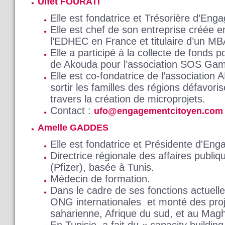
Ulfet FOURATI
Elle est fondatrice et Trésorière d’En
Elle est chef de son entreprise créée 
l’EDHEC en France et titulaire d’un M
Elle a participé à la collecte de fonds p
de Akouda pour l’association SOS Gamm
Elle est co-fondatrice de l’association
sortir les familles des régions défavori
travers la création de microprojets.
Contact :
ufo@engagementcitoyen.com
Amelle GADDES
Elle est fondatrice et Présidente d'En
Directrice régionale des affaires publi
(Pfizer), basée à Tunis.
Médecin de formation.
Dans le cadre de ses fonctions actuelle
ONG internationales et monté des proj
saharienne, Afrique du sud, et au Mag
En Tunisie, a fait du « capacity buildin