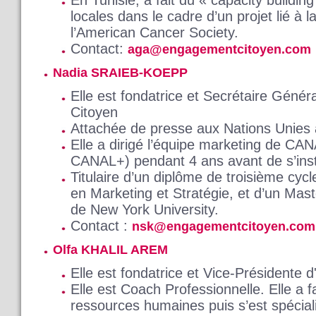
locales dans le cadre d’un projet lié à 
l’American Cancer Society.
Contact:
aga@engagementcitoyen.com
Nadia SRAIEB-KOEPP
Elle est fondatrice et Secrétaire Géné
Citoyen
Attachée de presse aux Nations Unies
Elle a dirigé l’équipe marketing de CANA
CANAL+) pendant 4 ans avant de s’inst
Titulaire d’un diplôme de troisième cyc
en Marketing et Stratégie, et d’un Mas
de New York University.
Contact :
nsk@engagementcitoyen.com
Olfa KHALIL AREM
Elle est fondatrice et Vice-Présidente
Elle est Coach Professionnelle. Elle a f
ressources humaines puis s’est spécia