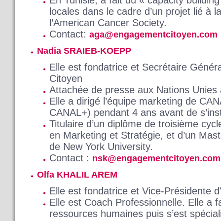
locales dans le cadre d’un projet lié à 
l’American Cancer Society.
Contact:
aga@engagementcitoyen.com
Nadia SRAIEB-KOEPP
Elle est fondatrice et Secrétaire Géné
Citoyen
Attachée de presse aux Nations Unies
Elle a dirigé l’équipe marketing de CANA
CANAL+) pendant 4 ans avant de s’inst
Titulaire d’un diplôme de troisième cyc
en Marketing et Stratégie, et d’un Mas
de New York University.
Contact :
nsk@engagementcitoyen.com
Olfa KHALIL AREM
Elle est fondatrice et Vice-Présidente
Elle est Coach Professionnelle. Elle a f
ressources humaines puis s’est spécia