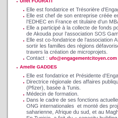
Ulfet FOURATI
Elle est fondatrice et Trésorière d’En
Elle est chef de son entreprise créée 
l’EDHEC en France et titulaire d’un M
Elle a participé à la collecte de fonds p
de Akouda pour l’association SOS Gamm
Elle est co-fondatrice de l’association
sortir les familles des régions défavori
travers la création de microprojets.
Contact :
ufo@engagementcitoyen.com
Amelle GADDES
Elle est fondatrice et Présidente d'En
Directrice régionale des affaires publi
(Pfizer), basée à Tunis.
Médecin de formation.
Dans le cadre de ses fonctions actuelle
ONG internationales et monté des proj
saharienne, Afrique du sud, et au Mag
En Tunisie, a fait du « capacity buildin