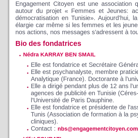
Engagement Citoyen est une association qu
autour du projet « Femmes et Jeunes: ac
démocratisation en Tunisie». Aujourd’hui, l
élargie car même si les femmes et les jeune
nos actions, nos messages s’adressent à to
Bio des fondatrices
Nédra KARRAY BEN SMAIL
Elle est fondatrice et Secrétaire Géné
Elle est psychanalyste, membre pratici
Analytique (France). Doctorante à l’univ
Elle a dirigé pendant plus de 12 ans l’
agences de publicité en Tunisie (Cére
l’Université de Paris Dauphine.
Elle est fondatrice et présidente de l’
Tunis (Association de formation à la p
cliniques).
Contact :
nbs@engagementcitoyen.com