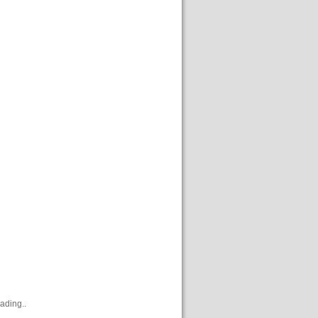
ading..