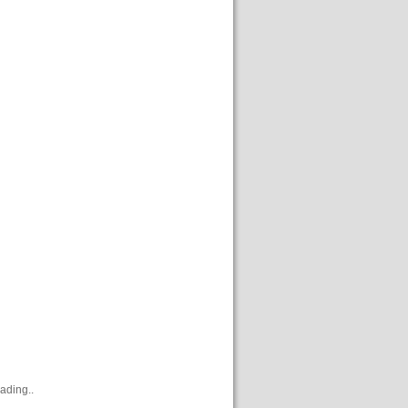
ading..