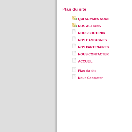
Plan du site
QUI SOMMES NOUS
NOS ACTIONS
NOUS SOUTENIR
NOS CAMPAGNES
NOS PARTENAIRES
NOUS CONTACTER
ACCUEIL
Plan du site
Nous Contacter