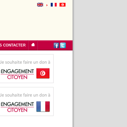
S CONTACTER