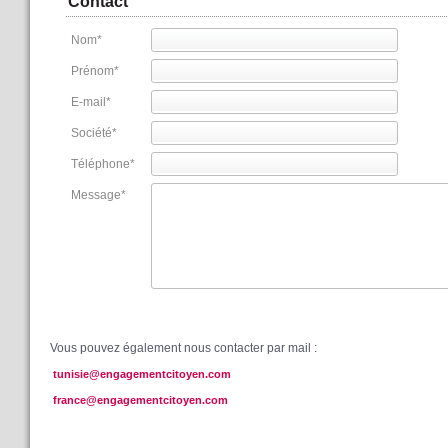
Contact
Nom
*
Prénom
*
E-mail
*
Société
*
Téléphone
*
Message
*
Vous pouvez également nous contacter par mail :
tunisie@engagementcitoyen.com
france@engagementcitoyen.com